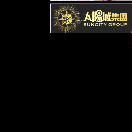
Customer Stories
全国千万家客户对我们的选择，是我们不断
广东龙马风电产业园
此工程在填海造陆的基础上进行施工，施工难度大、要求高，占地面
查看更多
蓬莱机场
项目建筑总占地面积：1.0043万㎡，项目总用地面积326.11亩（21
查看更多