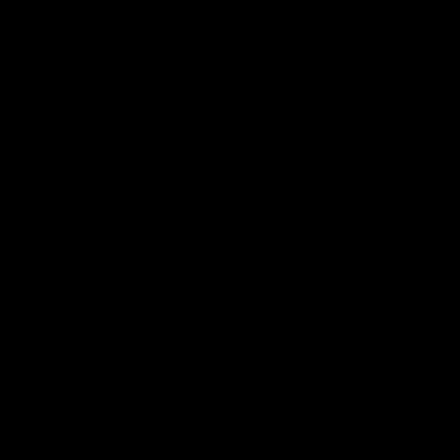
下游延伸，形成全过程、全生命周