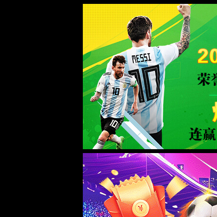
365英国上市(集团)品牌公司-Offi
网站首页
走进365英国上市公司官网
公司宣传片
公司简介
领导致辞
企业文化
发展历程
营业执照
企业资质
产业版图
钢结构厂房
建筑工程
学校工程
市政工程
装修装饰工程
精品工程
案例展示
新闻中心
公司新闻
招聘中心