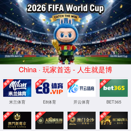
365英国上市(集团)品牌公司-
Official website
首页
走进365英国上市公司官网
精品工程
施工案例
新闻中心
加入我们
联系我们