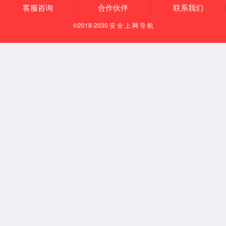
公司官网在技术创新、项目管理以及品牌
实力等方面的优势，同时也认真倾听了葡
方企业对于当地市场的深刻见解和合作诉
求。
发展历程
development history
企业简介
Company profile
联系方式
contact information
精品工程