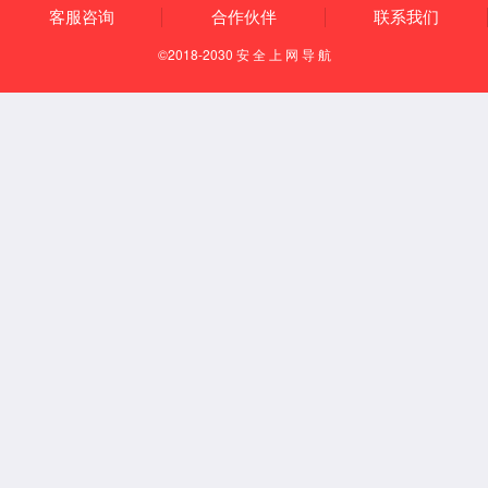
工程
案例
Engineering case
安博国际物流园
蓬莱机场
广东龙马风电产业园
山亭宾馆