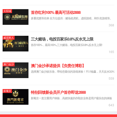
萄牙的征程，此行旨在深入洽谈合作，拓
展集团在海外的业务版图 。
在葡萄牙期间，高俊海董事长受到了
莱里亚大区的高度重视，大区主席、市长
贡沙洛・咯佩斯全程陪同，这不仅彰显了
当地对于此次合作交流的关注，也为后续
的洽谈营造了良好的氛围。
洽谈期间，高俊海董事长积极与当地
多元领域的企业展开对话，其中包括当地
颇具影响力的开发商、在建筑领域深耕的
建筑公司、专注于细节品质的装饰装修公
司以及熟悉当地房产市场的房屋中介公
司。在交流过程中，各方围绕建筑行业的
前沿趋势、当地市场需求以及合作模式等
核心议题展开了深入且富有成效的沟通。
高俊海董事长详细介绍了中儒365英国上市