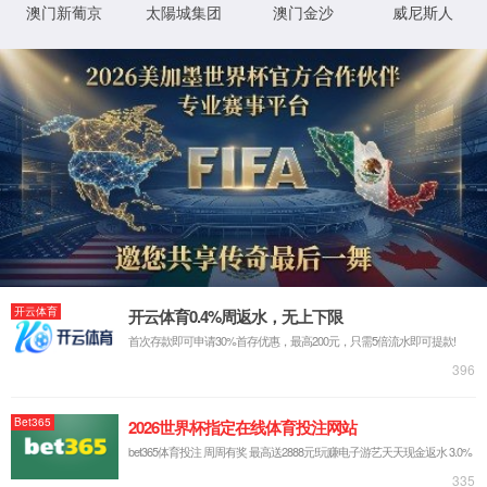
招聘中心
集团中高层储备岗位
联系我们
联系我们
留言反馈
中儒365英国上市公司官网
在全球化浪潮汹涌澎湃的当下，中儒
365英国上市公司官网积极响应时代号召，
以敏锐的市场洞察力和果敢的决策力，坚
定不移地踏上海外市场拓展之路。
为更好的开拓海外市场，中儒365英国
上市公司官网董事长高俊海踏上了远赴葡